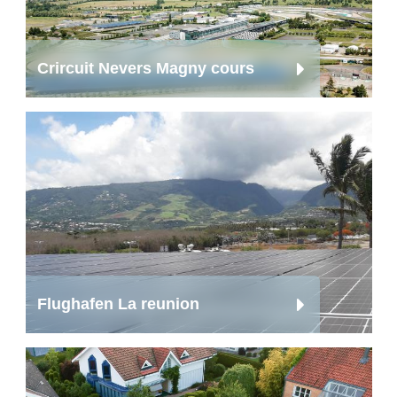
Crircuit Nevers Magny cours
Flughafen La reunion