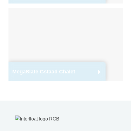
MegaSlate Gstaad Chalet