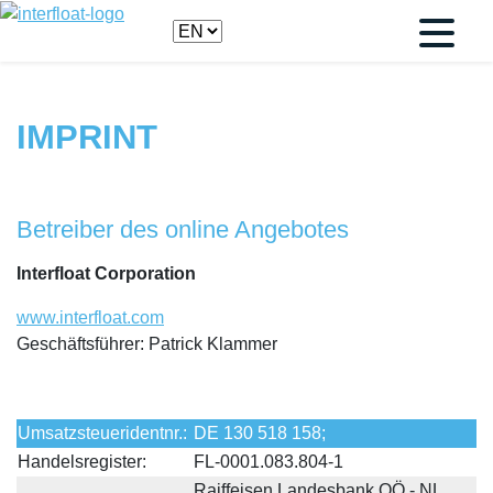
IMPRINT
Betreiber des online Angebotes
Interfloat Corporation
www.interfloat.com
Geschäftsführer: Patrick Klammer
Umsatzsteueridentnr.:
DE 130 518 158;
Handelsregister:
FL-0001.083.804-1
Raiffeisen Landesbank OÖ - NL